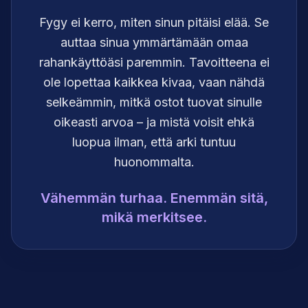
Fygy ei kerro, miten sinun pitäisi elää. Se
auttaa sinua ymmärtämään omaa
rahankäyttöäsi paremmin. Tavoitteena ei
ole lopettaa kaikkea kivaa, vaan nähdä
selkeämmin, mitkä ostot tuovat sinulle
oikeasti arvoa – ja mistä voisit ehkä
luopua ilman, että arki tuntuu
huonommalta.
Vähemmän turhaa. Enemmän sitä,
mikä merkitsee.