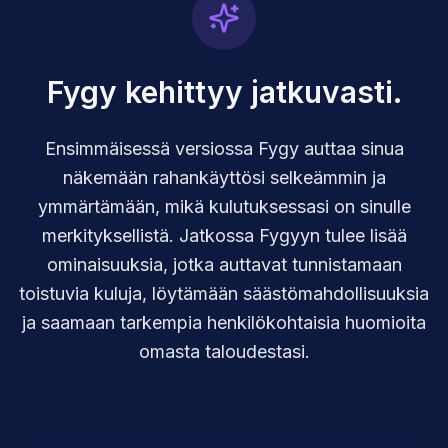
Fygy kehittyy jatkuvasti.
Ensimmäisessä versiossa Fygy auttaa sinua
näkemään rahankäyttösi selkeämmin ja
ymmärtämään, mikä kulutuksessasi on sinulle
merkityksellistä. Jatkossa Fygyyn tulee lisää
ominaisuuksia, jotka auttavat tunnistamaan
toistuvia kuluja, löytämään säästömahdollisuuksia
ja saamaan tarkempia henkilökohtaisia huomioita
omasta taloudestasi.