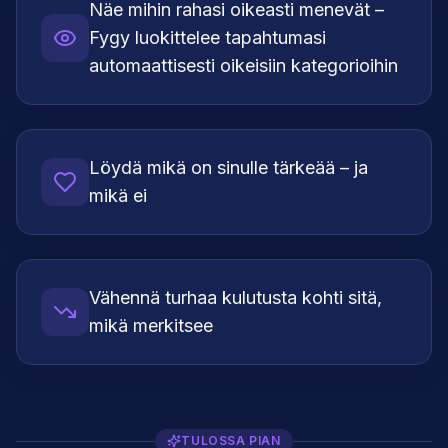
Näe mihin rahasi oikeasti menevät –
Fygy luokittelee tapahtumasi
automaattisesti oikeisiin kategorioihin
Löydä mikä on sinulle tärkeää – ja
mikä ei
Vähennä turhaa kulutusta kohti sitä,
mikä merkitsee
TULOSSA PIAN