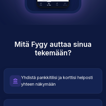
Mitä Fygy auttaa sinua
tekemään?
Yhdistä pankkitilisi ja korttisi helposti
yhteen näkymään