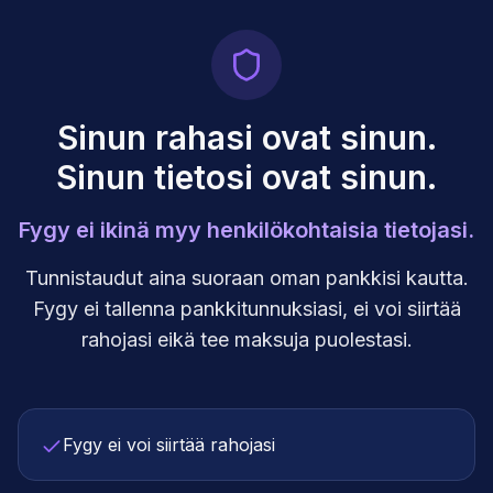
Sinun rahasi ovat sinun.
Sinun tietosi ovat sinun.
Fygy ei ikinä myy henkilökohtaisia tietojasi.
Tunnistaudut aina suoraan oman pankkisi kautta.
Fygy ei tallenna pankkitunnuksiasi, ei voi siirtää
rahojasi eikä tee maksuja puolestasi.
Fygy ei voi siirtää rahojasi