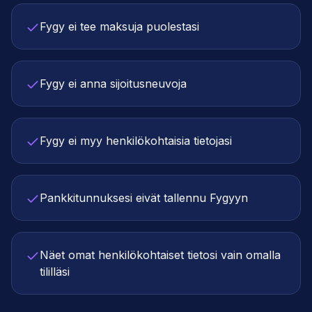
Fygy ei tee maksuja puolestasi
Fygy ei anna sijoitusneuvoja
Fygy ei myy henkilökohtaisia tietojasi
Pankkitunnuksesi eivät tallennu Fygyyn
Näet omat henkilökohtaiset tietosi vain omalla
tililläsi