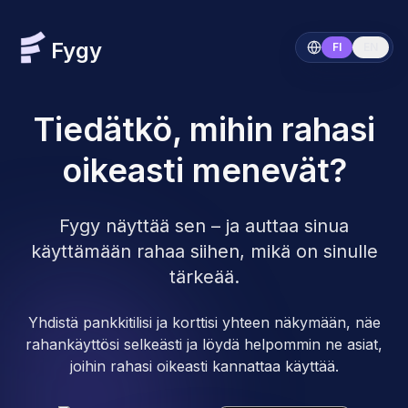
Fygy
FI
EN
Tiedätkö, mihin rahasi
oikeasti menevät?
Fygy näyttää sen – ja auttaa sinua
käyttämään rahaa siihen, mikä on sinulle
tärkeää.
Yhdistä pankkitilisi ja korttisi yhteen näkymään, näe
rahankäyttösi selkeästi ja löydä helpommin ne asiat,
joihin rahasi oikeasti kannattaa käyttää.