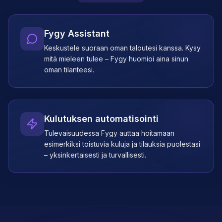
Fygy Assistant
Keskustele suoraan oman taloutesi kanssa. Kysy
mitä mieleen tulee – Fygy huomioi aina sinun
oman tilanteesi.
Kulutuksen automatisointi
Tulevaisuudessa Fygy auttaa hoitamaan
esimerkiksi toistuvia kuluja ja tilauksia puolestasi
– yksinkertaisesti ja turvallisesti.