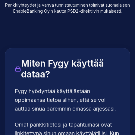
Pankkiyhteydet ja vahva tunnistautuminen toimivat suomalaisen
EnableBanking Oy:n kautta PSD2-direktiivin mukaisesti.
Miten Fygy käyttää
dataa?
Fygy hyödyntää käyttäjästään
oppimaansa tietoa siihen, että se voi
auttaa sinua paremmin omassa arjessasi.
Omat pankkitietosi ja tapahtumasi ovat
linkitettynä sinun omaan käyttäjätiliisi. Kun