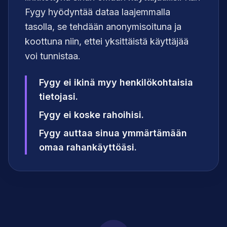
Fygy hyödyntää dataa laajemmalla
tasolla, se tehdään anonymisoituna ja
koottuna niin, ettei yksittäistä käyttäjää
voi tunnistaa.
Fygy ei ikinä myy henkilökohtaisia
tietojasi.
Fygy ei koske rahoihisi.
Fygy auttaa sinua ymmärtämään
omaa rahankäyttöäsi.