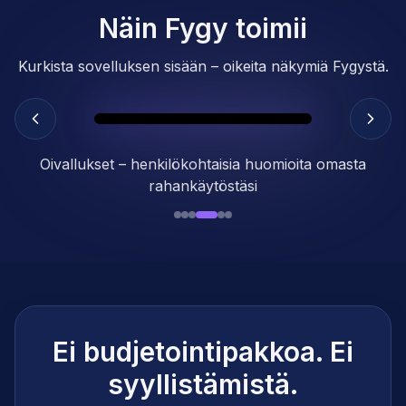
Näin Fygy toimii
Kurkista sovelluksen sisään – oikeita näkymiä Fygystä.
Oivallukset – henkilökohtaisia huomioita omasta
rahankäytöstäsi
Ei budjetointipakkoa. Ei
syyllistämistä.